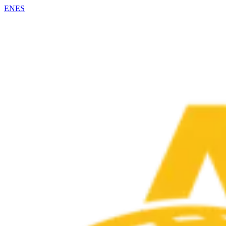
EN
ES